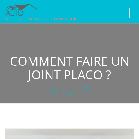
Toggle
Conseils et informations sur la construction
navigat
COMMENT FAIRE UN
JOINT PLACO ?