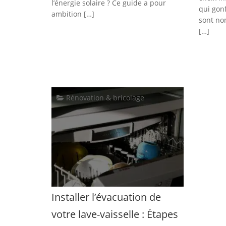
l’énergie solaire ? Ce guide a pour
qui gon
ambition […]
sont nom
[…]
Rénovation & bricolage
Installer l’évacuation de
votre lave-vaisselle : Étapes