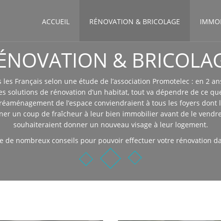
ACCUEIL
RÉNOVATION & BRICOLAGE
IMMOB
ÉNOVATION & BRICOLA
les Français selon une étude de l’association Promotelec : en 2 an
es solutions de rénovation d’un habitat, tout va dépendre de ce q
aménagement de l’espace conviendraient à tous les foyers dont l’e
er un coup de fraîcheur à leur bien immobilier avant de le vendre.
souhaiteraient donner un nouveau visage à leur logement.
e de nombreux conseils pour pouvoir effectuer votre rénovation dan