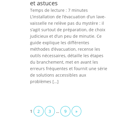
et astuces
Temps de lecture :
7
minutes
L’installation de l’évacuation d’un lave-
vaisselle ne relève pas du mystère : il
s’agit surtout de préparation, de choix
judicieux et d’un peu de minutie. Ce
guide explique les différentes
méthodes d’évacuation, recense les
outils nécessaires, détaille les étapes
du branchement, met en avant les
erreurs fréquentes et fournit une série
de solutions accessibles aux
problèmes […]
1
2
3
…
9
»