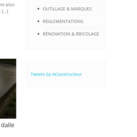
ise plus
OUTILLAGE & MARQUES
 […]
RÉGLEMENTATIONS
RÉNOVATION & BRICOLAGE
Tweets by AConstructeur
dalle