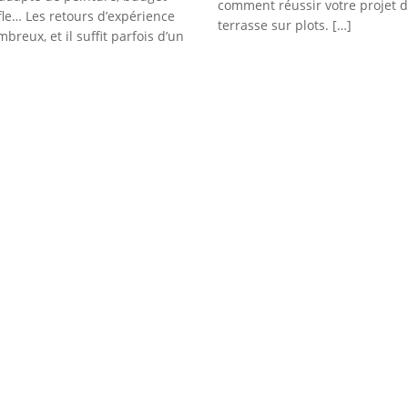
comment réussir votre projet 
fle… Les retours d’expérience
terrasse sur plots. […]
breux, et il suffit parfois d’un