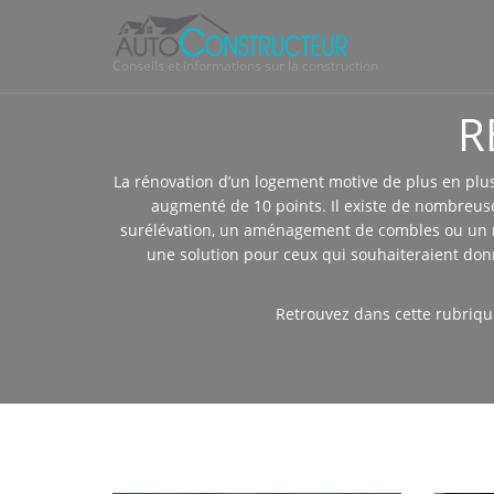
Conseils et informations sur la construction
R
La rénovation d’un logement motive de plus en plus 
augmenté de 10 points. Il existe de nombreus
surélévation, un aménagement de combles ou un ré
une solution pour ceux qui souhaiteraient donn
Retrouvez dans cette rubriqu