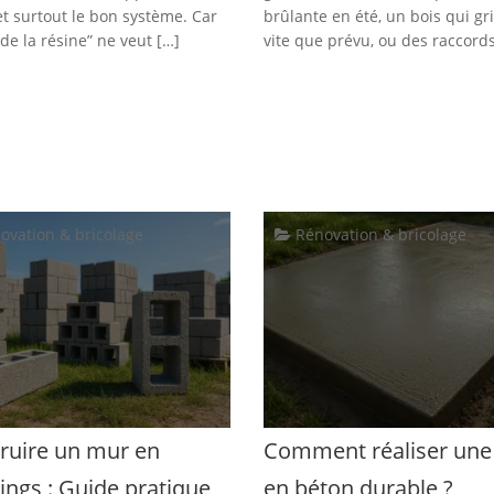
et surtout le bon système. Car
brûlante en été, un bois qui gr
de la résine” ne veut […]
vite que prévu, ou des raccords
ovation & bricolage
Rénovation & bricolage
ruire un mur en
Comment réaliser une 
ings : Guide pratique
en béton durable ?