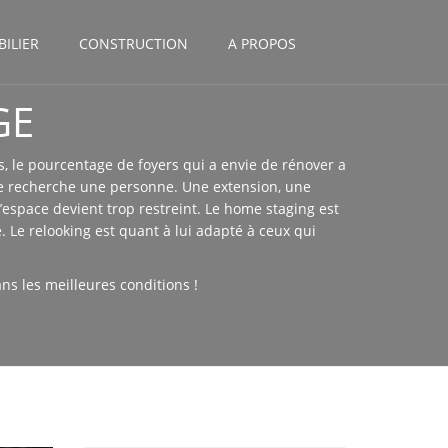
ILIER
CONSTRUCTION
A PROPOS
GE
s, le pourcentage de foyers qui a envie de rénover a
ue recherche une personne. Une extension, une
space devient trop restreint. Le home staging est
 Le relooking est quant à lui adapté à ceux qui
s les meilleures conditions !