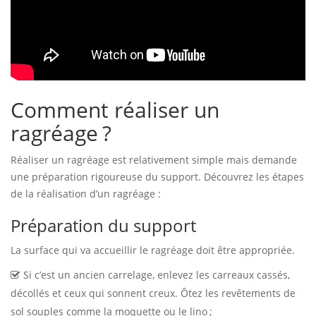
Comment réaliser un
ragréage ?
Réaliser un ragréage est relativement simple mais demande
une préparation rigoureuse du support. Découvrez les étapes
de la réalisation d’un ragréage :
Préparation du support
La surface qui va accueillir le ragréage doit être appropriée.
Si c’est un ancien carrelage, enlevez les carreaux cassés,
décollés et ceux qui sonnent creux. Ôtez les revêtements de
sol souples comme la moquette ou le lino ;