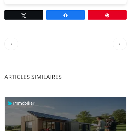
Tweetez
Partagez
Épingle
ARTICLES SIMILAIRES
Immobilier