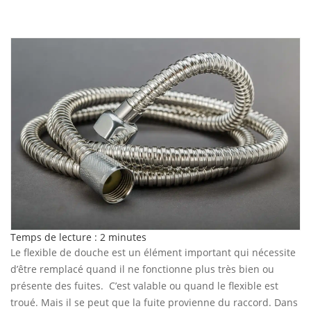
Temps de lecture :
2
minutes
Le flexible de douche est un élément important qui nécessite
d’être remplacé quand il ne fonctionne plus très bien ou
présente des fuites. C’est valable ou quand le flexible est
troué. Mais il se peut que la fuite provienne du raccord. Dans