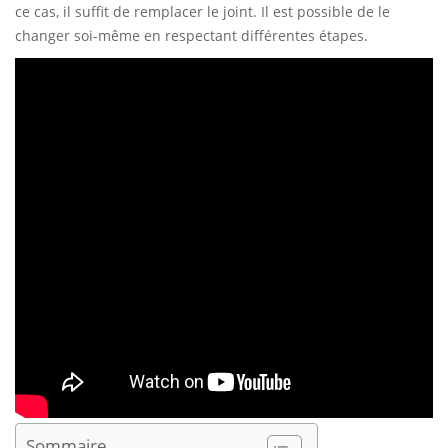
ce cas, il suffit de remplacer le joint. Il est possible de le
changer soi-même en respectant différentes étapes.
Sommaire