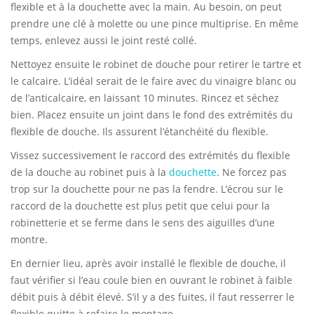
flexible et à la douchette avec la main. Au besoin, on peut
prendre une clé à molette ou une pince multiprise. En même
temps, enlevez aussi le joint resté collé.
Nettoyez ensuite le robinet de douche pour retirer le tartre et
le calcaire. L’idéal serait de le faire avec du vinaigre blanc ou
de l’anticalcaire, en laissant 10 minutes. Rincez et séchez
bien. Placez ensuite un joint dans le fond des extrémités du
flexible de douche. Ils assurent l’étanchéité du flexible.
Vissez successivement le raccord des extrémités du flexible
de la douche au robinet puis à la
douchette
. Ne forcez pas
trop sur la douchette pour ne pas la fendre. L’écrou sur le
raccord de la douchette est plus petit que celui pour la
robinetterie et se ferme dans le sens des aiguilles d’une
montre.
En dernier lieu, après avoir installé le flexible de douche, il
faut vérifier si l’eau coule bien en ouvrant le robinet à faible
débit puis à débit élevé. S’il y a des fuites, il faut resserrer le
flexible quitte à refaire le montage.