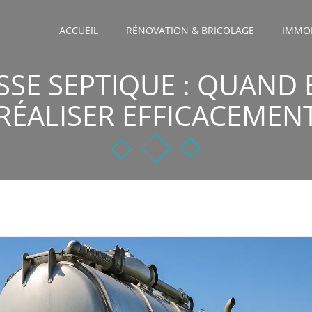
ACCUEIL
RÉNOVATION & BRICOLAGE
IMMOB
SSE SEPTIQUE : QUAND
RÉALISER EFFICACEMEN