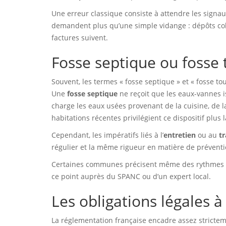
Une erreur classique consiste à attendre les signaux
demandent plus qu’une simple vidange : dépôts col
factures suivent.
Fosse septique ou fosse t
Souvent, les termes « fosse septique » et « fosse t
Une
fosse septique
ne reçoit que les eaux-vannes is
charge les eaux usées provenant de la cuisine, de la
habitations récentes privilégient ce dispositif plus l
Cependant, les impératifs liés à l’
entretien
ou au
t
régulier et la même rigueur en matière de préventio
Certaines communes précisent même des rythmes de c
ce point auprès du SPANC ou d’un expert local.
Les obligations légales 
La réglementation française encadre assez stricteme