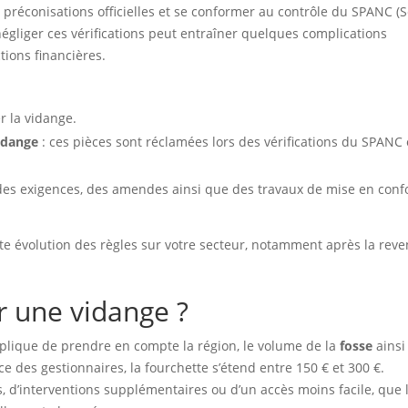
s préconisations officielles et se conformer au contrôle du SPANC (S
négliger ces vérifications peut entraîner quelques complications
tions financières.
r la vidange.
idange
: ces pièces sont réclamées lors des vérifications du SPANC 
 des exigences, des amendes ainsi que des travaux de mise en conf
oute évolution des règles sur votre secteur, notamment après la rev
r une vidange ?
lique de prendre en compte la région, le volume de la
fosse
ainsi
e des gestionnaires, la fourchette s’étend entre 150 € et 300 €.
s, d’interventions supplémentaires ou d’un accès moins facile, que 