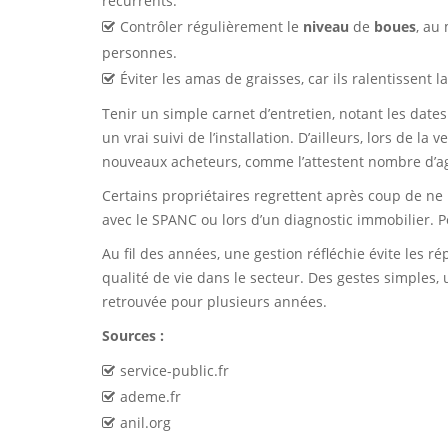
récurrents.
Contrôler régulièrement le
niveau
de
boues
, au
personnes.
Éviter les amas de graisses, car ils ralentissent 
Tenir un simple carnet d’entretien, notant les dat
un vrai suivi de l’installation. D’ailleurs, lors de
nouveaux acheteurs, comme l’attestent nombre d’a
Certains propriétaires regrettent après coup de ne 
avec le SPANC ou lors d’un diagnostic immobilier. 
Au fil des années, une gestion réfléchie évite les ré
qualité de vie dans le secteur. Des gestes simples, 
retrouvée pour plusieurs années.
Sources :
service-public.fr
ademe.fr
anil.org