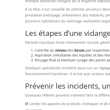
montant demandé s’éloigne de la moyenne habitue
À ce titre, il est conseillé de solliciter plusieurs d
prestation (nettoyage, enlèvement des matières, petit
plusieurs habitations du voisinage souhaitent orga
Les étapes d’une vidange
Déroulé classique d’une intervention réussie, génér
Contrôle du
niveau
des
boues
par inspection
Aspiration simultanée des liquides et des rési
Rinçage final et éventuel curage des parois po
Quelques spécialistes insistent aussi sur un réglag
fonctionnement bactérien. Il arrive que certains oub
Prévenir les incidents, u
Quelques réflexes peuvent vraiment faire la différe
Limiter les apports de produits chimiques et de 