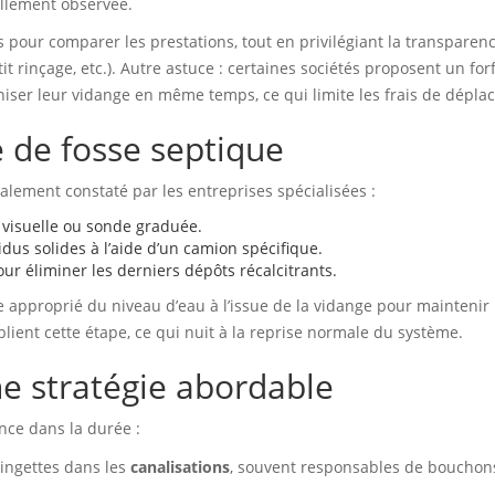
llement observée.
evis pour comparer les prestations, tout en privilégiant la transparen
 rinçage, etc.). Autre astuce : certaines sociétés proposent un forf
niser leur vidange en même temps, ce qui limite les frais de dépla
 de fosse septique
alement constaté par les entreprises spécialisées :
 visuelle ou sonde graduée.
dus solides à l’aide d’un camion spécifique.
ur éliminer les derniers dépôts récalcitrants.
e approprié du niveau d’eau à l’issue de la vidange pour maintenir 
lient cette étape, ce qui nuit à la reprise normale du système.
ne stratégie abordable
nce dans la durée :
lingettes dans les
canalisations
, souvent responsables de bouchon