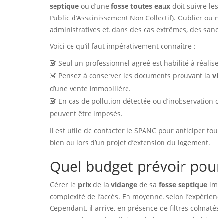
septique
ou d’une
fosse toutes eaux
doit suivre le
Public d’Assainissement Non Collectif). Oublier ou 
administratives et, dans des cas extrêmes, des sanc
Voici ce qu’il faut impérativement connaître :
Seul un professionnel agréé est habilité à réalise
Pensez à conserver les documents prouvant la
v
d’une vente immobilière.
En cas de pollution détectée ou d’inobservation
peuvent être imposés.
Il est utile de contacter le SPANC pour anticiper t
bien ou lors d’un projet d’extension du logement.
Quel budget prévoir pou
Gérer le
prix
de la
vidange
de sa
fosse septique
imp
complexité de l’accès. En moyenne, selon l’expérienc
Cependant, il arrive, en présence de filtres colmaté