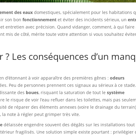
tement des eaux
domestiques, spécialement pour les habitations q
nir son bon
fonctionnement
et éviter des incidents sérieux, un
ent
e cet entretien avec précision. Quand vidanger, comment, à qui faire
nt mis de côté, mérite toute votre attention si vous souhaitez évite
er ? Les conséquences d’un man
ien d’étonnant à voir apparaître des premières gênes :
odeurs
ées. Peu de personnes prennent ces signaux au sérieux à ce stade
ndissante des
boues
, risquant la saturation de tout le
système
re le risque de voir l’eau refluer dans les toilettes, mais pas seule
sité de réparer des éléments annexes (voire le drainage du terrain)
 la note à régler peut grimper très vite.
se
délaissée engendre souvent des dégâts sur les installations tout
érieur fragilisés. Une solution simple existe pourtant : privilégier