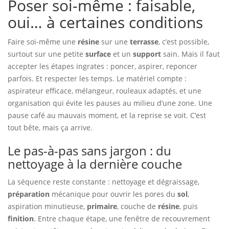
Poser soi-même : faisable,
oui… à certaines conditions
Faire soi-même une
résine
sur une
terrasse
, c’est possible,
surtout sur une petite
surface
et un
support
sain. Mais il faut
accepter les étapes ingrates : poncer, aspirer, reponcer
parfois. Et respecter les temps. Le matériel compte :
aspirateur efficace, mélangeur, rouleaux adaptés, et une
organisation qui évite les pauses au milieu d’une zone. Une
pause café au mauvais moment, et la reprise se voit. C’est
tout bête, mais ça arrive.
Le pas-à-pas sans jargon : du
nettoyage à la dernière couche
La séquence reste constante : nettoyage et dégraissage,
préparation
mécanique pour ouvrir les pores du
sol
,
aspiration minutieuse,
primaire
, couche de
résine
, puis
finition
. Entre chaque étape, une fenêtre de recouvrement