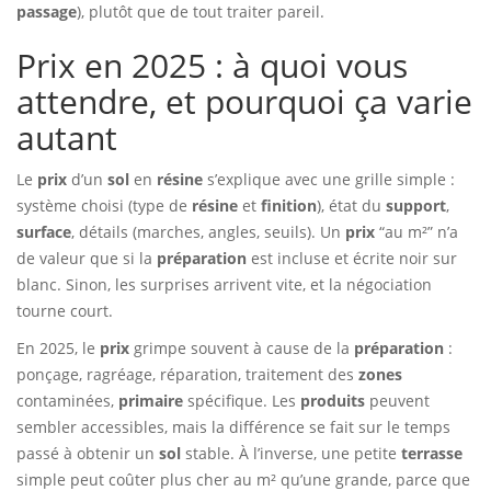
passage
), plutôt que de tout traiter pareil.
Prix en 2025 : à quoi vous
attendre, et pourquoi ça varie
autant
Le
prix
d’un
sol
en
résine
s’explique avec une grille simple :
système choisi (type de
résine
et
finition
), état du
support
,
surface
, détails (marches, angles, seuils). Un
prix
“au m²” n’a
de valeur que si la
préparation
est incluse et écrite noir sur
blanc. Sinon, les surprises arrivent vite, et la négociation
tourne court.
En 2025, le
prix
grimpe souvent à cause de la
préparation
:
ponçage, ragréage, réparation, traitement des
zones
contaminées,
primaire
spécifique. Les
produits
peuvent
sembler accessibles, mais la différence se fait sur le temps
passé à obtenir un
sol
stable. À l’inverse, une petite
terrasse
simple peut coûter plus cher au m² qu’une grande, parce que