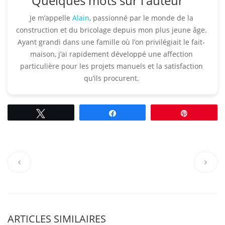
Quelques mots sur l'auteur
Je m’appelle
Alain
, passionné par le monde de la
construction et du bricolage depuis mon plus jeune âge.
Ayant grandi dans une famille où l’on privilégiait le fait-
maison, j’ai rapidement développé une affection
particulière pour les projets manuels et la satisfaction
qu’ils procurent.​
Tweetez
Partagez
Épingle
ARTICLES SIMILAIRES