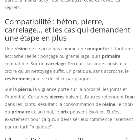
regrets.
Compatibilité : béton, pierre,
carrelage… et les cas qui demandent
une étape en plus
Une
résine
ne se pose pas comme une
moquette
. Il faut une
accroche réelle : ponçage ou grenaillage, puis
primaire
compatible. Sur un
carrelage
, l’erreur classique consiste à
croire qu’un nettoyage suffit. En pratique, sans accroche, le
revêtement
peut se décoller par plaques.
Sur la
pierre
, la vigilance porte sur la porosité, les joints et
l’humidité. Certaines
pierre
s boivent, d’autres retiennent l’
eau
dans les joints. Résultat : la consommation de
résine
, le choix
du
primaire
et, au final, le
prix
peuvent évoluer. Et c’est
exactement pour ça qu’un devis sérieux commence rarement
par un tarif “magique”.