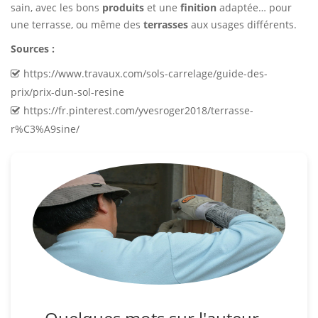
sain, avec les bons
produits
et une
finition
adaptée… pour
une terrasse, ou même des
terrasses
aux usages différents.
Sources :
https://www.travaux.com/sols-carrelage/guide-des-
prix/prix-dun-sol-resine
https://fr.pinterest.com/yvesroger2018/terrasse-
r%C3%A9sine/