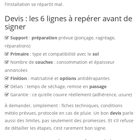
l’installation se répartit mal.
Devis : les 6 lignes à repérer avant de
signer
Support
:
préparation
prévue (ponçage, ragréage,
réparations)
Primaire
: type et compatibilité avec le
sol
Nombre de
couches
: consommation et épaisseur
annoncées
Finition
: mat/satiné et
options
antidérapantes
Délais : temps de séchage, remise en
passage
Garantie : ce qu’elle couvre réellement (adhérence, usure)
À demander, simplement : fiches techniques, conditions
météo prévues, protocole en cas de pluie. Un bon
devis
parle
aussi des limites, pas seulement des promesses. Et s’il refuse
de détailler les étapes, c’est rarement bon signe.