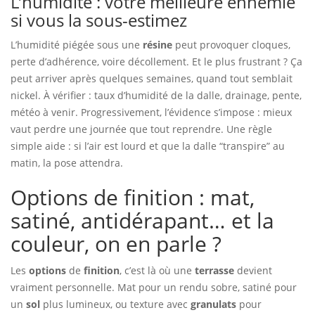
L’humidité : votre meilleure ennemie
si vous la sous-estimez
L’humidité piégée sous une
résine
peut provoquer cloques,
perte d’adhérence, voire décollement. Et le plus frustrant ? Ça
peut arriver après quelques semaines, quand tout semblait
nickel. À vérifier : taux d’humidité de la dalle, drainage, pente,
météo à venir. Progressivement, l’évidence s’impose : mieux
vaut perdre une journée que tout reprendre. Une règle
simple aide : si l’air est lourd et que la dalle “transpire” au
matin, la pose attendra.
Options de finition : mat,
satiné, antidérapant… et la
couleur, on en parle ?
Les
options
de
finition
, c’est là où une
terrasse
devient
vraiment personnelle. Mat pour un rendu sobre, satiné pour
un
sol
plus lumineux, ou texture avec
granulats
pour