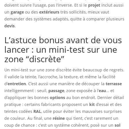
doivent suivre l’usage, pas l’inverse. Et si le
projet
inclut aussi
un
garage
ou des
extérieurs
très sollicités, mieux vaut
demander des systèmes adaptés, quitte à comparer plusieurs
devis
.
L’astuce bonus avant de vous
lancer : un mini-test sur une
zone “discrète”
Un mini-test sur une zone discrète évite beaucoup de regrets.
Il valide la teinte, l’accroche, la texture, et même la facilité
d’
entretien
. C’est aussi une manière de découper la
terrasse
intelligemment : seuil,
passage
, zone exposée à l’
eau
… et
d’appliquer les bonnes
options
au bon endroit. Dernier détail
pratique : certains fabricants proposent un
kit
d’essai et des
teintes codées
RAL
, utile pour éviter les mauvaises surprises
de couleur. Au final, une
résine
qui tient, c’est rarement un
coup de chance : c’est un système cohérent, posé sur un
sol