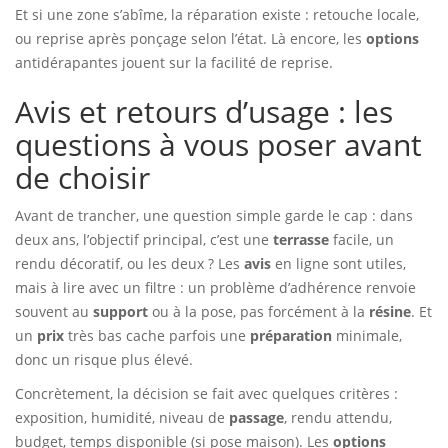
Et si une zone s’abîme, la réparation existe : retouche locale,
ou reprise après ponçage selon l’état. Là encore, les
options
antidérapantes jouent sur la facilité de reprise.
Avis et retours d’usage : les
questions à vous poser avant
de choisir
Avant de trancher, une question simple garde le cap : dans
deux ans, l’objectif principal, c’est une
terrasse
facile, un
rendu décoratif, ou les deux ? Les
avis
en ligne sont utiles,
mais à lire avec un filtre : un problème d’adhérence renvoie
souvent au
support
ou à la pose, pas forcément à la
résine
. Et
un
prix
très bas cache parfois une
préparation
minimale,
donc un risque plus élevé.
Concrètement, la décision se fait avec quelques critères :
exposition, humidité, niveau de
passage
, rendu attendu,
budget, temps disponible (si pose maison). Les
options