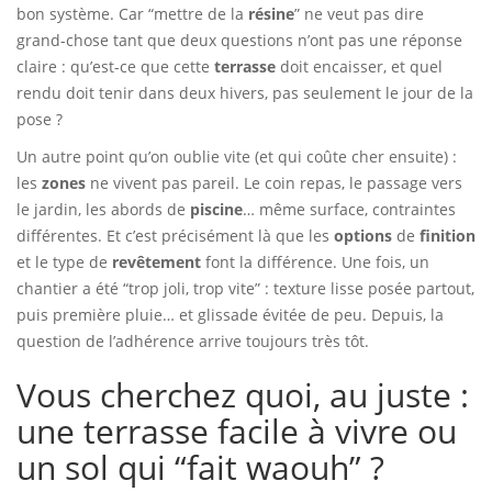
bon système. Car “mettre de la
résine
” ne veut pas dire
grand-chose tant que deux questions n’ont pas une réponse
claire : qu’est-ce que cette
terrasse
doit encaisser, et quel
rendu doit tenir dans deux hivers, pas seulement le jour de la
pose ?
Un autre point qu’on oublie vite (et qui coûte cher ensuite) :
les
zones
ne vivent pas pareil. Le coin repas, le passage vers
le jardin, les abords de
piscine
… même surface, contraintes
différentes. Et c’est précisément là que les
options
de
finition
et le type de
revêtement
font la différence. Une fois, un
chantier a été “trop joli, trop vite” : texture lisse posée partout,
puis première pluie… et glissade évitée de peu. Depuis, la
question de l’adhérence arrive toujours très tôt.
Vous cherchez quoi, au juste :
une terrasse facile à vivre ou
un sol qui “fait waouh” ?