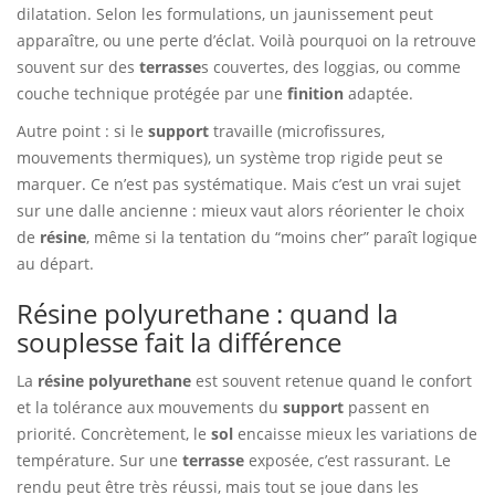
dilatation. Selon les formulations, un jaunissement peut
apparaître, ou une perte d’éclat. Voilà pourquoi on la retrouve
souvent sur des
terrasse
s couvertes, des loggias, ou comme
couche technique protégée par une
finition
adaptée.
Autre point : si le
support
travaille (microfissures,
mouvements thermiques), un système trop rigide peut se
marquer. Ce n’est pas systématique. Mais c’est un vrai sujet
sur une dalle ancienne : mieux vaut alors réorienter le choix
de
résine
, même si la tentation du “moins cher” paraît logique
au départ.
Résine polyurethane : quand la
souplesse fait la différence
La
résine
polyurethane
est souvent retenue quand le confort
et la tolérance aux mouvements du
support
passent en
priorité. Concrètement, le
sol
encaisse mieux les variations de
température. Sur une
terrasse
exposée, c’est rassurant. Le
rendu peut être très réussi, mais tout se joue dans les