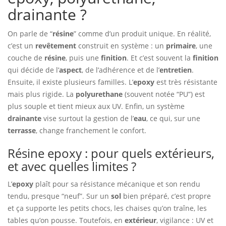
drainante ?
On parle de “
résine
” comme d’un produit unique. En réalité,
c’est un
revêtement
construit en système : un
primaire
, une
couche de
résine
, puis une
finition
. Et c’est souvent la
finition
qui décide de l’
aspect
, de l’adhérence et de l’
entretien
.
Ensuite, il existe plusieurs familles. L’
epoxy
est très résistante
mais plus rigide. La
polyurethane
(souvent notée “PU”) est
plus souple et tient mieux aux UV. Enfin, un système
drainante
vise surtout la gestion de l’
eau
, ce qui, sur une
terrasse
, change franchement le confort.
Résine epoxy : pour quels extérieurs,
et avec quelles limites ?
L’
epoxy
plaît pour sa résistance mécanique et son rendu
tendu, presque “neuf”. Sur un
sol
bien préparé, c’est propre
et ça supporte les petits chocs, les chaises qu’on traîne, les
tables qu’on pousse. Toutefois, en
extérieur
, vigilance : UV et