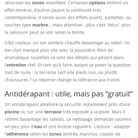
sécuriser les
zones
mouillées. Certaines
options
imitent un
effet minéral, d’autres jouent la continuité très
contemporaine. Il existe aussi des effets quartz, paillettes, ou
touches type
marbre
… mais attention : plus c’est “déco”, plus
la salissure peut se voir selon la teinte.
Côté couleur, un ton sombre chauffe davantage au soleil. Un
ton clair marque plus vite avec la poussière. Rien de
dramatique, toutefois ce sont des détails qui pèsent dans
l’
entretien
réel. Et tant qu’à faire, autant se poser la question
tout de suite : la terrasse sert-elle pieds nus, ou plutôt
chaussures ? La réponse change la tolérance aux traces.
Antidérapant : utile, mais pas “gratuit”
Un antidérapant améliore la sécurité, notamment près d’une
piscine
ou sur une
terrasse
très exposée à la pluie. Mais il
retient davantage les saletés. Le nettoyage demande souvent
un peu plus d’
eau
et une brosse régulière. L’astuce : adapter
l’
adhérence
selon les
zones
(entrée, marches, couloir de