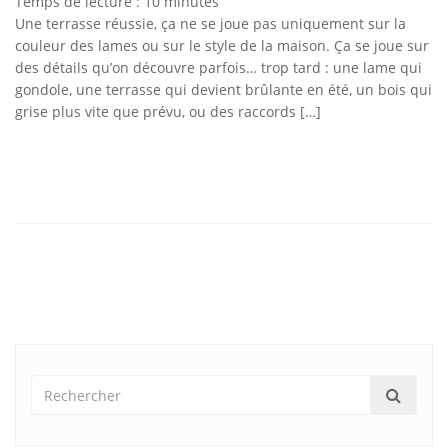
Temps de lecture :
10
minutes
Une terrasse réussie, ça ne se joue pas uniquement sur la
couleur des lames ou sur le style de la maison. Ça se joue sur
des détails qu’on découvre parfois… trop tard : une lame qui
gondole, une terrasse qui devient brûlante en été, un bois qui
grise plus vite que prévu, ou des raccords […]