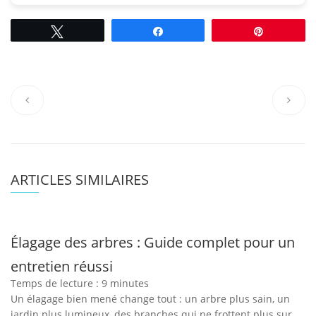
Tweetez
Partagez
Épingle
ARTICLES SIMILAIRES
Élagage des arbres : Guide complet pour un
entretien réussi
Temps de lecture :
9
minutes
Un élagage bien mené change tout : un arbre plus sain, un
jardin plus lumineux, des branches qui ne frottent plus sur