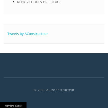
RÉNOVATION & BRICOLAGE
Tweets by AConstructeur
© 2026 Autoconstructeur
Mentions légales