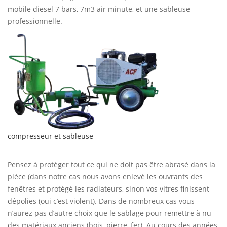
mobile diesel 7 bars, 7m3 air minute, et une sableuse
professionnelle.
compresseur et sableuse
Pensez à protéger tout ce qui ne doit pas être abrasé dans la
pièce (dans notre cas nous avons enlevé les ouvrants des
fenêtres et protégé les radiateurs, sinon vos vitres finissent
dépolies (oui c’est violent). Dans de nombreux cas vous
n’aurez pas d’autre choix que le sablage pour remettre à nu
des matériaux anciens (bois, pierre, fer). Au cours des années