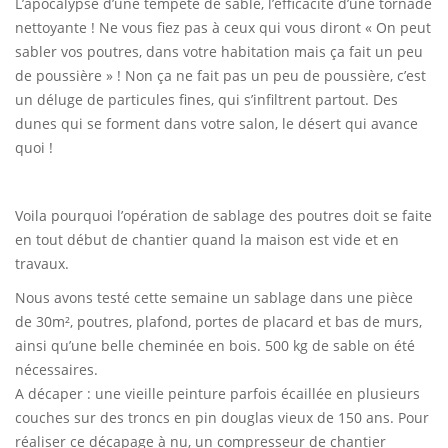
L’apocalypse d’une tempête de sable, l’efficacité d’une tornade
nettoyante ! Ne vous fiez pas à ceux qui vous diront « On peut
sabler vos poutres, dans votre habitation mais ça fait un peu
de poussière » ! Non ça ne fait pas un peu de poussière, c’est
un déluge de particules fines, qui s’infiltrent partout. Des
dunes qui se forment dans votre salon, le désert qui avance
quoi !
Voila pourquoi l’opération de sablage des poutres doit se faite
en tout début de chantier quand la maison est vide et en
travaux.
Nous avons testé cette semaine un sablage dans une pièce
de 30m², poutres, plafond, portes de placard et bas de murs,
ainsi qu’une belle cheminée en bois. 500 kg de sable on été
nécessaires.
A décaper : une vieille peinture parfois écaillée en plusieurs
couches sur des troncs en pin douglas vieux de 150 ans. Pour
réaliser ce décapage à nu, un compresseur de chantier