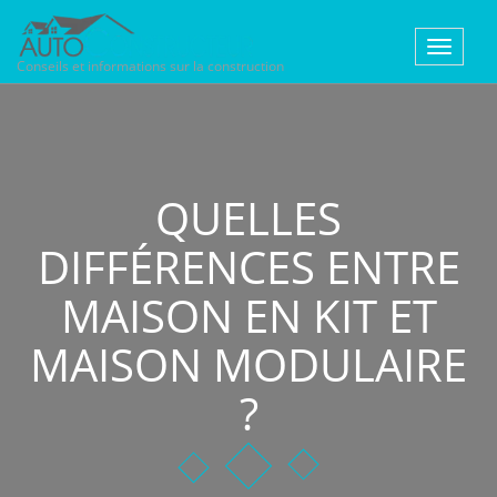
Toggle
Conseils et informations sur la construction
navigat
QUELLES
DIFFÉRENCES ENTRE
MAISON EN KIT ET
MAISON MODULAIRE
?