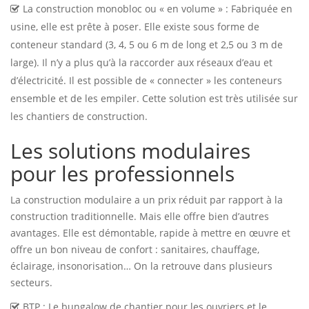
La construction monobloc ou « en volume » : Fabriquée en
usine, elle est prête à poser. Elle existe sous forme de
conteneur standard (3, 4, 5 ou 6 m de long et 2,5 ou 3 m de
large). Il n’y a plus qu’à la raccorder aux réseaux d’eau et
d’électricité. Il est possible de « connecter » les conteneurs
ensemble et de les empiler. Cette solution est très utilisée sur
les chantiers de construction.
Les solutions modulaires
pour les professionnels
La construction modulaire a un prix réduit par rapport à la
construction traditionnelle. Mais elle offre bien d’autres
avantages. Elle est démontable, rapide à mettre en œuvre et
offre un bon niveau de confort : sanitaires, chauffage,
éclairage, insonorisation… On la retrouve dans plusieurs
secteurs.
BTP : Le bungalow de chantier pour les ouvriers et le