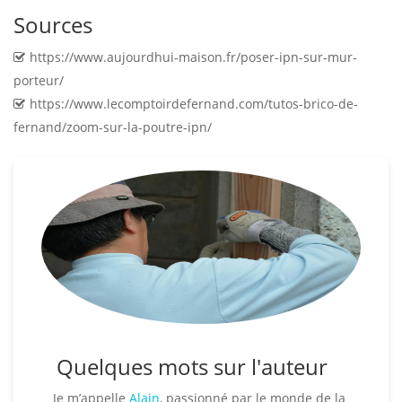
Sources
https://www.aujourdhui-maison.fr/poser-ipn-sur-mur-
porteur/
https://www.lecomptoirdefernand.com/tutos-brico-de-
fernand/zoom-sur-la-poutre-ipn/
Quelques mots sur l'auteur
Je m’appelle
Alain
, passionné par le monde de la