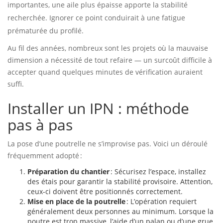
importantes, une aile plus épaisse apporte la stabilité
recherchée. Ignorer ce point conduirait à une fatigue
prématurée du profilé.
Au fil des années, nombreux sont les projets où la mauvaise
dimension a nécessité de tout refaire — un surcoût difficile à
accepter quand quelques minutes de vérification auraient
suffi.
Installer un IPN : méthode
pas à pas
La pose d’une poutrelle ne s’improvise pas. Voici un déroulé
fréquemment adopté :
Préparation du chantier
: Sécurisez l’espace, installez
des étais pour garantir la stabilité provisoire. Attention,
ceux-ci doivent être positionnés correctement.
Mise en place de la poutrelle
: L’opération requiert
généralement deux personnes au minimum. Lorsque la
poutre est trop massive, l’aide d’un palan ou d’une grue