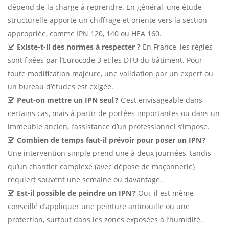
dépend de la charge à reprendre. En général, une étude
structurelle apporte un chiffrage et oriente vers la section
appropriée, comme IPN 120, 140 ou HEA 160.
Existe-t-il des normes à respecter ?
En France, les règles
sont fixées par l’Eurocode 3 et les DTU du bâtiment. Pour
toute modification majeure, une validation par un expert ou
un bureau d’études est exigée.
Peut-on mettre un IPN seul ?
C’est envisageable dans
certains cas, mais à partir de portées importantes ou dans un
immeuble ancien, l’assistance d’un professionnel s’impose.
Combien de temps faut-il prévoir pour poser un IPN ?
Une intervention simple prend une à deux journées, tandis
qu’un chantier complexe (avec dépose de maçonnerie)
requiert souvent une semaine ou davantage.
Est-il possible de peindre un IPN ?
Oui, il est même
conseillé d’appliquer une peinture antirouille ou une
protection, surtout dans les zones exposées à l’humidité.