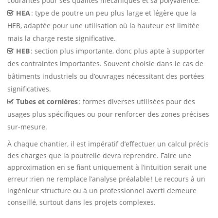
courantes pour ses qualités mécaniques et sa polyvalence.
HEA
: type de poutre un peu plus large et légère que la
HEB, adaptée pour une utilisation où la hauteur est limitée
mais la charge reste significative.
HEB
: section plus importante, donc plus apte à supporter
des contraintes importantes. Souvent choisie dans le cas de
bâtiments industriels ou d’ouvrages nécessitant des portées
significatives.
Tubes et cornières
: formes diverses utilisées pour des
usages plus spécifiques ou pour renforcer des zones précises
sur-mesure.
À chaque chantier, il est impératif d’effectuer un calcul précis
des charges que la poutrelle devra reprendre. Faire une
approximation en se fiant uniquement à l’intuition serait une
erreur :rien ne remplace l’analyse préalable ! Le recours à un
ingénieur structure ou à un professionnel averti demeure
conseillé, surtout dans les projets complexes.