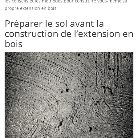
les conseils et les méthodes pour construire vous-même sa
propre extension en bois.
Préparer le sol avant la
construction de l’extension en
bois