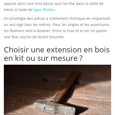
appose alors une lisse basse que l’on fixe dans la dalle de
béton à l’aide de
tiges filetées
.
On privilégie des pièces à scellement chimique en respectant
un ancrage tous les mètres. Pour les angles et les ouvertures,
les fixations sont à doubler. Entre la lisse et le sol, on ajoute
une fine couche de feutre bitumée.
Choisir une extension en bois
en kit ou sur mesure ?