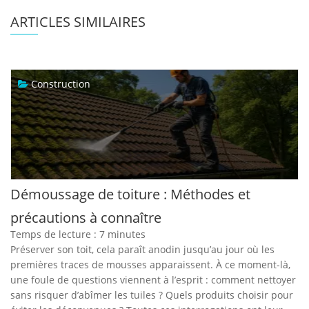
ARTICLES SIMILAIRES
Construction
Démoussage de toiture : Méthodes et
précautions à connaître
Temps de lecture :
7
minutes
Préserver son toit, cela paraît anodin jusqu’au jour où les
premières traces de mousses apparaissent. À ce moment-là,
une foule de questions viennent à l’esprit : comment nettoyer
sans risquer d’abîmer les tuiles ? Quels produits choisir pour