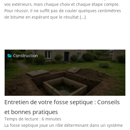
vos extérieurs, mais chaque choix et chaque étape compte.
Pour réussir, il ne suffit pas de couler quelques centimètres
de bitume en espérant que le résultat […]
Construction
Entretien de votre fosse septique : Conseils
et bonnes pratiques
Temps de lecture :
6
minutes
La fosse septique joue un rôle déterminant dans un système