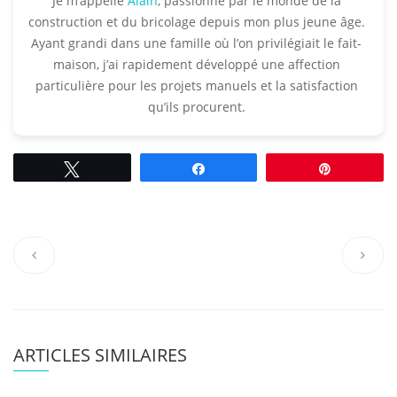
Je m’appelle
Alain
, passionné par le monde de la
construction et du bricolage depuis mon plus jeune âge.
Ayant grandi dans une famille où l’on privilégiait le fait-
maison, j’ai rapidement développé une affection
particulière pour les projets manuels et la satisfaction
qu’ils procurent.​
Tweetez
Partagez
Épingle
ARTICLES SIMILAIRES