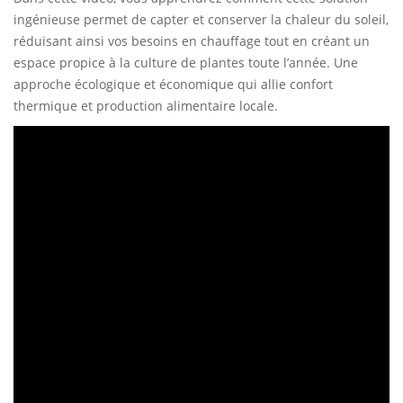
ingénieuse permet de capter et conserver la chaleur du soleil,
réduisant ainsi vos besoins en chauffage tout en créant un
espace propice à la culture de plantes toute l’année. Une
approche écologique et économique qui allie confort
thermique et production alimentaire locale.