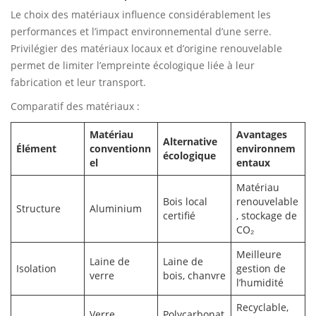
Le choix des matériaux influence considérablement les
performances et l’impact environnemental d’une serre.
Privilégier des matériaux locaux et d’origine renouvelable
permet de limiter l’empreinte écologique liée à leur
fabrication et leur transport.
Comparatif des matériaux :
Matériau
Avantages
Alternative
Élément
conventionn
environnem
écologique
el
entaux
Matériau
Bois local
renouvelable
Structure
Aluminium
certifié
, stockage de
CO₂
Meilleure
Laine de
Laine de
Isolation
gestion de
verre
bois, chanvre
l’humidité
Recyclable,
Verre
Polycarbonat